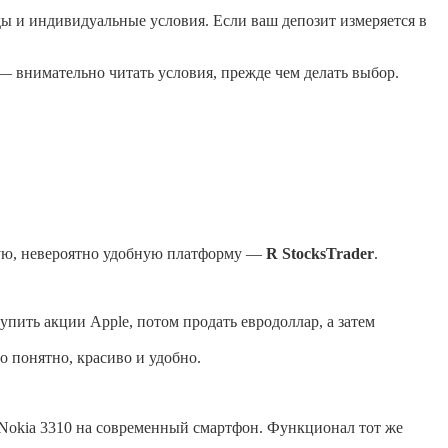
ы и индивидуальные условия. Если ваш депозит измеряется в
— внимательно читать условия, прежде чем делать выбор.
ую, невероятно удобную платформу —
R StocksTrader
.
упить акции Apple, потом продать евродоллар, а затем
о понятно, красиво и удобно.
о Nokia 3310 на современный смартфон. Функционал тот же