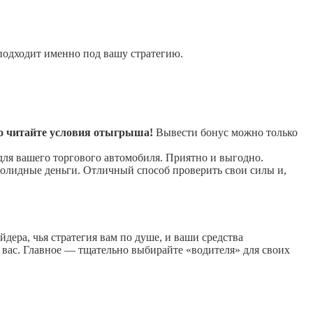
 подходит именно под вашу стратегию.
о читайте условия отыгрыша!
Вывести бонус можно только
 для вашего торгового автомобиля. Приятно и выгодно.
солидные деньги. Отличный способ проверить свои силы и,
йдера, чья стратегия вам по душе, и ваши средства
а вас. Главное — тщательно выбирайте «водителя» для своих