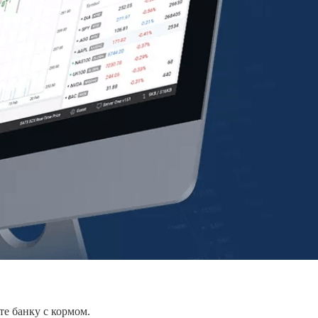
те банку с кормом.