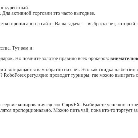
конкурентный.
 Для активной торговли это часто выгоднее.
четко прописано на сайте. Ваша задача — выбрать счет, который
тва. Тут вам и:
арок. Но помните золотое правило всех брокеров:
внимательн
ий возвращается вам обратно на счет. Это как скидка на бензин
? RoboForex регулярно проводит турниры, где можно выиграть 
т сервис копирования сделок
CopyFX
. Выбираете успешного тре
лятся пропорционально. Можно пить чай, пока кто-то торгует з