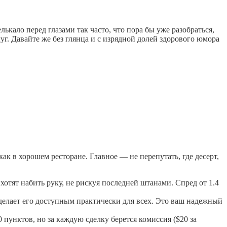
лькало перед глазами так часто, что пора бы уже разобраться,
уг. Давайте же без глянца и с изрядной долей здорового юмора
ак в хорошем ресторане. Главное — не перепутать, где десерт,
отят набить руку, не рискуя последней штанами. Спред от 1.4
делает его доступным практически для всех. Это ваш надежный
 пунктов, но за каждую сделку берется комиссия ($20 за