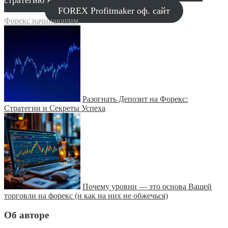
FOREX Profitmaker оф. сайт
Форекс начинающим
Разогнать Депозит на Форекс:
Стратегии и Секреты Успеха
Почему уровни — это основа Вашей
торговли на форекс (и как на них не обжечься)
Об авторе