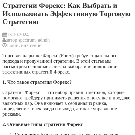
Стратегии Форекс: Как Выбрать и
Использовать Эффективную Торговую
Стратегию
13.10.2024
автор
spectrum_admin
1 мин. на чтение
Торговля на рынке Форекс (Forex) требует тщательного
подхода и продуманной стратегии. В этой статье мы
рассмотрим основные аспекты выбора и использования
эффективных стратегий Форекс.
1. Что такое стратегия Форекс?
Стратегия Форекс — это набор правил и методов, которые
помогают трейдеру принимать решения о покупке и продаже
валютных пар. Она включает в себя анализ рынка,
определение точек входа и выхода, а также управление
рисками.
2. Основные типы стратегий Форекс
Скальпинг
: Быстрая торговля с целью получения