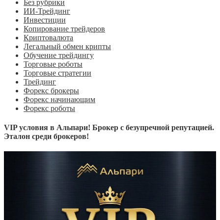
Без рубрики
ИИ-Трейдинг
Инвестиции
Копирование трейдеров
Криптовалюта
Легальный обмен крипты
Обучение трейдингу
Торговые роботы
Торговые стратегии
Трейдинг
Форекс брокеры
Форекс начинающим
Форекс роботы
VIP условия в Альпари! Брокер с безупречной репутацией.
Эталон среди брокеров!