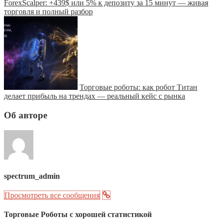
ForexScalper: +439$ или 5% к депозиту за 15 минут — живая
торговля и полный разбор
Торговые роботы: как робот Титан
делает прибыль на трендах — реальный кейс с рынка
Об авторе
spectrum_admin
Просмотреть все сообщения
Торговые Роботы с хорошей статистикой