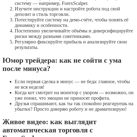
систему — например, ForexScalper.
Изучите инструкции и настройте робота под свой
депозит и стиль торговли.
Потестируйте систему на демо-счёте, чтобы понять её
динамику и особенности.
Постепенно увеличивайте объёмы и диверсифицируйте
риски между разными советниками.
Регулярно фиксируйте прибыль и анализируйте свои
результаты.
Юмор трейдера: как не сойти с ума
после минуса?
Если первая сделка в минус — не беда: главное, чтобы
не вся неделя!
Когда кот смотрит на монитор с укором — возможно, он
уже понял, что эмоции не приносят профита.
Друзья спрашивают, как ты так спокойно реагируешь на
убытки? Просто доверяю роботу и не драматизирую!
Живое видео: как выглядит
автоматическая торговля с