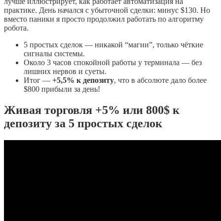
лучше иллюстрирует, как работает автоматизация на
практике. День начался с убыточной сделки: минус $130. Но
вместо паники я просто продолжил работать по алгоритму
робота.
5 простых сделок — никакой “магии”, только чёткие
сигналы системы.
Около 3 часов спокойной работы у терминала — без
лишних нервов и суеты.
Итог —
+5,5% к депозиту
, что в абсолюте дало более
$800 прибыли за день!
Живая торговля +5% или 800$ к
депозиту за 5 простых сделок