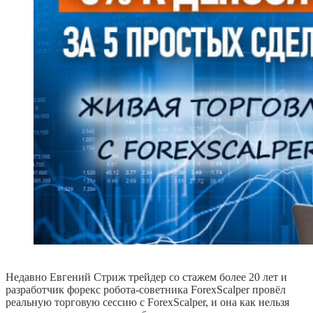
Недавно Евгений Стриж трейдер со стажем более 20 лет и
разработчик форекс робота-советника ForexScalper провёл
реальную торговую сессию с ForexScalper, и она как нельзя