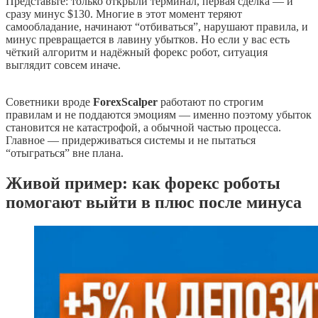
Представьте: только открыли терминал, первая сделка — и
сразу минус $130. Многие в этот момент теряют
самообладание, начинают “отбиваться”, нарушают правила, и
минус превращается в лавину убытков. Но если у вас есть
чёткий алгоритм и надёжный форекс робот, ситуация
выглядит совсем иначе.
Советники вроде
ForexScalper
работают по строгим
правилам и не поддаются эмоциям — именно поэтому убыток
становится не катастрофой, а обычной частью процесса.
Главное — придерживаться системы и не пытаться
“отыграться” вне плана.
Живой пример: как форекс роботы
помогают выйти в плюс после минуса