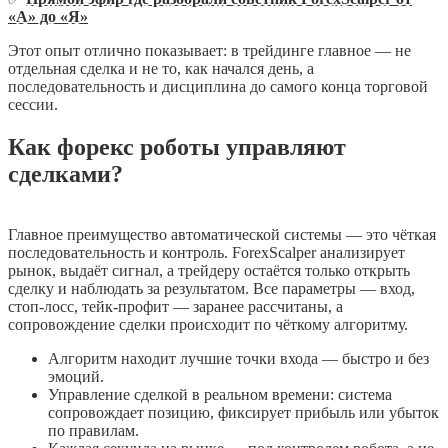
«А» до «Я»
Этот опыт отлично показывает: в трейдинге главное — не
отдельная сделка и не то, как начался день, а
последовательность и дисциплина до самого конца торговой
сессии.
Как форекс роботы управляют
сделками?
Главное преимущество автоматической системы — это чёткая
последовательность и контроль. ForexScalper анализирует
рынок, выдаёт сигнал, а трейдеру остаётся только открыть
сделку и наблюдать за результатом. Все параметры — вход,
стоп-лосс, тейк-профит — заранее рассчитаны, а
сопровождение сделки происходит по чёткому алгоритму.
Алгоритм находит лучшие точки входа — быстро и без
эмоций.
Управление сделкой в реальном времени: система
сопровождает позицию, фиксирует прибыль или убыток
по правилам.