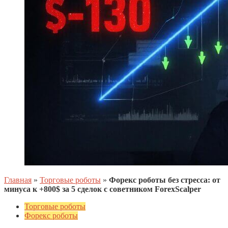
Главная
»
Торговые роботы
»
Форекс роботы без стресса: от
минуса к +800$ за 5 сделок с советником ForexScalper
Торговые роботы
Форекс роботы