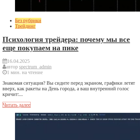
Без рубрики
Трейдинг
Психология трейдера: почему мы все
еще покупаем на пике
16.04.2025
автор
spectrum_admin
1 мин. на чтение
Знакомая ситуация? Вы сидите перед экраном, графики летят
вверх, как ракеты на День города, а ваш внутренний голос
кричит:...
Читать далее