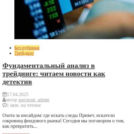
Без рубрики
Трейдинг
Фундаментальный анализ в
трейдинге: читаем новости как
детектив
17.04.2025
автор
spectrum_admin
1 мин. на чтение
Охота за инсайдом: где искать следы Привет, искатели
сокровищ фондового рынка! Сегодня мы поговорим о том,
как превратить...