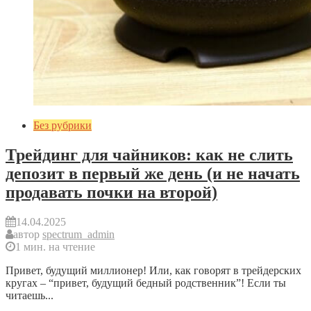
Без рубрики
Трейдинг для чайников: как не слить
депозит в первый же день (и не начать
продавать почки на второй)
14.04.2025
автор
spectrum_admin
1 мин. на чтение
Привет, будущий миллионер! Или, как говорят в трейдерских
кругах – “привет, будущий бедный родственник”! Если ты
читаешь...