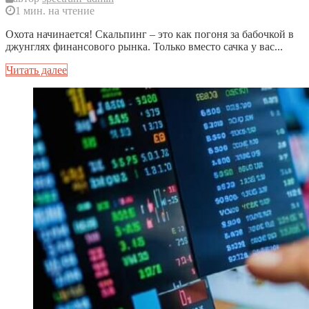
1 мин. на чтение
Охота начинается! Скальпинг – это как погоня за бабочкой в
джунглях финансового рынка. Только вместо сачка у вас...
Читать далее