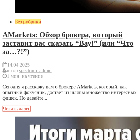
Без рубрики
AMarkets: Обзор брокера, который
заставит вас сказать “Вау!” (или “Что
за…?!”)
14.04.2025
автор
spectrum_admin
1 мин. на чтение
Сегодня я расскажу вам о брокере AMarkets, который, как
опытный фокусник, достает из шляпы множество интересных
фишек. Но давайте...
Читать далее