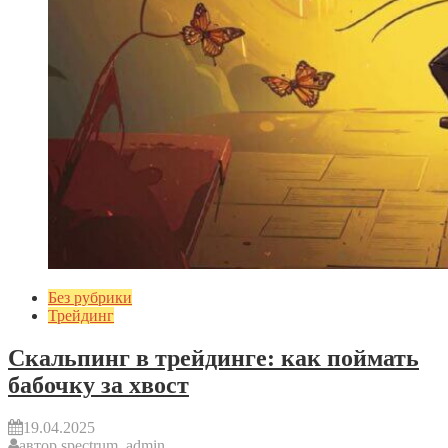
Без рубрики
Трейдинг
Скальпинг в трейдинге: как поймать
бабочку за хвост
19.04.2025
автор
spectrum_admin