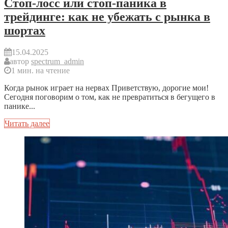
Стоп-лосс или стоп-паника в
трейдинге: как не убежать с рынка в
шортах
15.04.2025
автор
spectrum_admin
1 мин. на чтение
Когда рынок играет на нервах Приветствую, дорогие мои!
Сегодня поговорим о том, как не превратиться в бегущего в
панике...
Читать далее