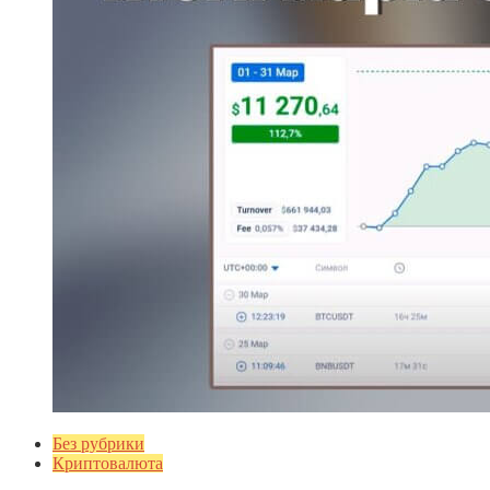
Без рубрики
Криптовалюта