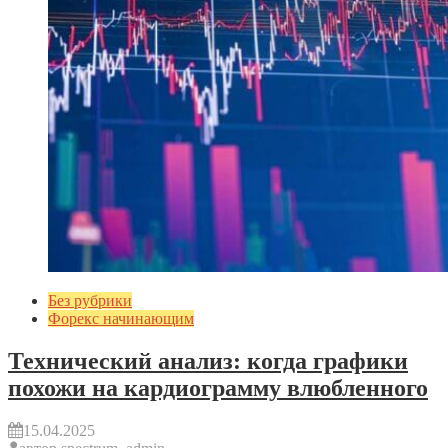
Без рубрики
Форекс начинающим
Технический анализ: когда графики
похожи на кардиограмму влюбленного
15.04.2025