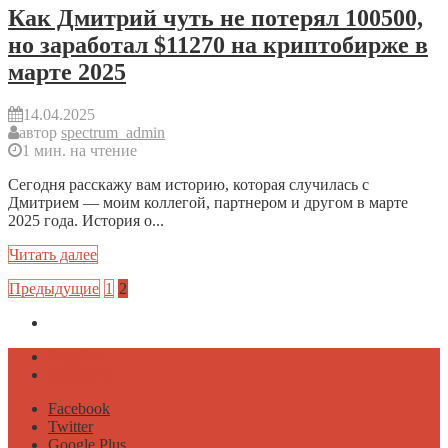
Как Дмитрий чуть не потерял 100500,
но заработал $11270 на криптобирже в
марте 2025
14.04.2025
автор
spectrum_admin
1 мин. на чтение
Сегодня расскажу вам историю, которая случилась с
Дмитрием — моим коллегой, партнером и другом в марте
2025 года. История о...
Читать далее
Предыдущие
1
2
Политика конфиденциальности
О сайте
Контакты
Facebook
Twitter
Google Plus