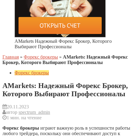
AMarkets Надежный Форекс Брокер, Которого
Выбирают Профессионалы
Главная
»
Форекс брокеры
»
AMarkets: Надежный Форекс
Брокер, Которого Выбирают Профессионалы
Форекс брокеры
AMarkets: Надежный Форекс Брокер,
Которого Выбирают Профессионалы
20.11.2023
автор
spectrum_admin
1 мин. на чтение
Форекс брокеры
играют важную роль в успешности работы
любого трейдера, поскольку они обеспечивают доступ к