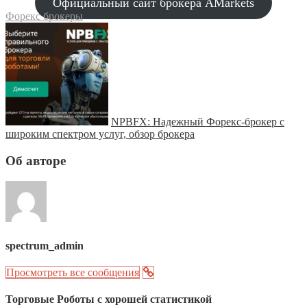
Официальный сайт брокера AMarkets
Форекс брокеры
NPBFX: Надежный Форекс-брокер с
широким спектром услуг, обзор брокера
Об авторе
spectrum_admin
Просмотреть все сообщения
Торговые Роботы с хорошей статистикой