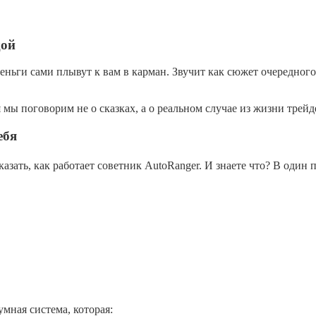
дой
деньги сами плывут к вам в карман. Звучит как сюжет очередного
 мы поговорим не о сказках, а о реальном случае из жизни трей
ебя
зать, как работает советник AutoRanger. И знаете что? В один 
умная система, которая: