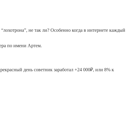
 “лохотрона”, не так ли? Особенно когда в интернете каждый
дера по имени Артем.
прекрасный день советник заработал +24 000₽, или 8% к