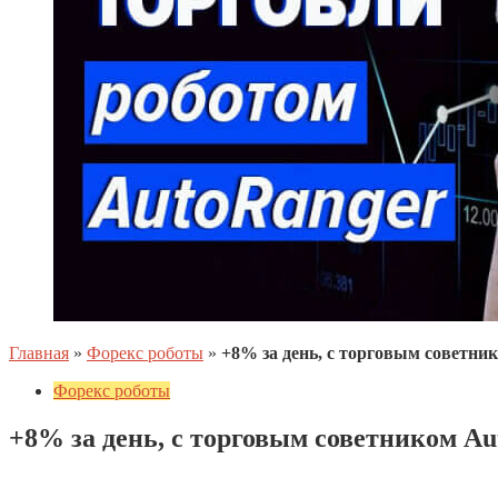
Главная
»
Форекс роботы
»
+8% за день, с торговым советник
Форекс роботы
+8% за день, с торговым советником Au
12.05.2025