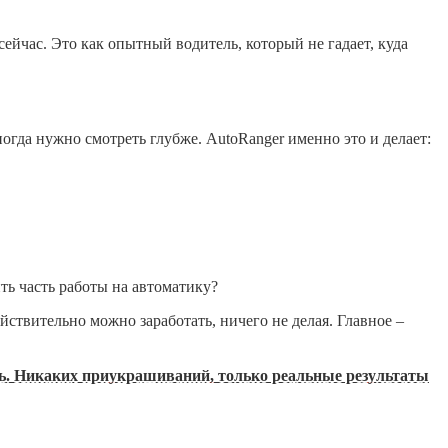
сейчас. Это как опытный водитель, который не гадает, куда
огда нужно смотреть глубже. AutoRanger именно это и делает:
ть часть работы на автоматику?
йствительно можно заработать, ничего не делая. Главное –
ень. Никаких приукрашиваний, только реальные результаты