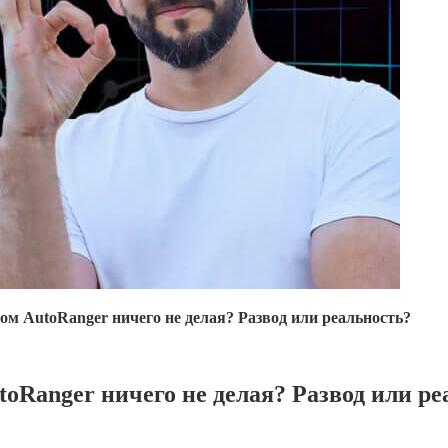
ом AutoRanger ничего не делая? Развод или реальность?
toRanger ничего не делая? Развод или р