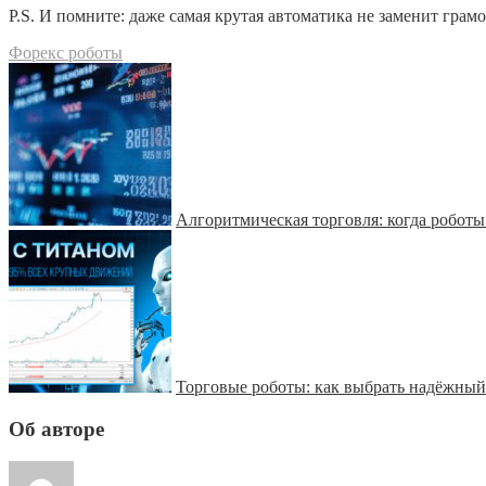
P.S. И помните: даже самая крутая автоматика не заменит гр
Форекс роботы
Алгоритмическая торговля: когда роботы
Торговые роботы: как выбрать надёжный 
Об авторе