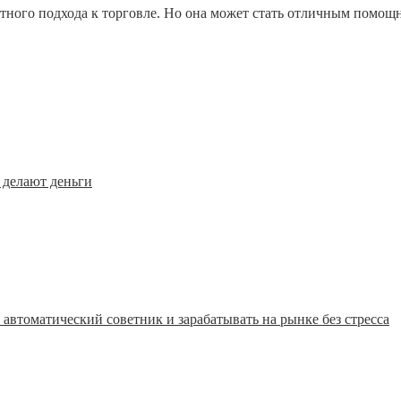
амотного подхода к торговле. Но она может стать отличным пом
 делают деньги
автоматический советник и зарабатывать на рынке без стресса